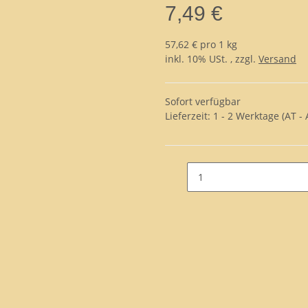
7,49 €
57,62 € pro 1 kg
inkl. 10% USt. , zzgl.
Versand
Sofort verfügbar
Lieferzeit:
1 - 2 Werktage
(AT -