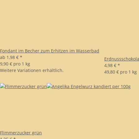
Fondant im Becher zum Erhitzen im Wasserbad
ab
1,98 €
*
Erdnussschokola
9,90 € pro 1 kg
4,98 €
*
Weitere Variationen erhältlich.
49,80 € pro 1 kg
Flimmerzucker grün