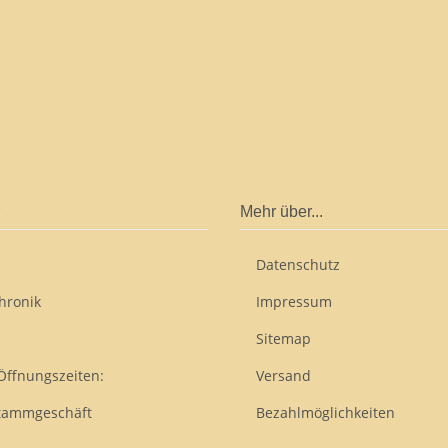
Mehr über...
Datenschutz
hronik
Impressum
Sitemap
Öffnungszeiten:
Versand
tammgeschäft
Bezahlmöglichkeiten