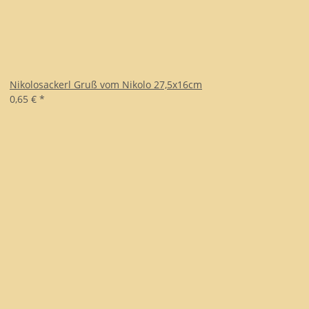
Nikolosackerl Gruß vom Nikolo 27,5x16cm
0,65 €
*