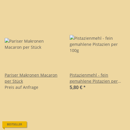
Pariser Makronen Macaron
Pistazienmehl - fein
per Stück
gemahlene Pistazien per
Preis auf Anfrage
100g
5,80 €
*
BESTSELLER