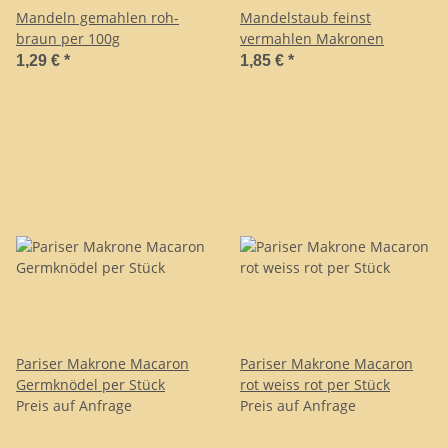
Mandeln gemahlen roh-
Mandelstaub feinst
braun per 100g
vermahlen Makronen
1,29 €
*
1,85 €
*
Pariser Makrone Macaron
Pariser Makrone Macaron
Germknödel per Stück
rot weiss rot per Stück
Preis auf Anfrage
Preis auf Anfrage