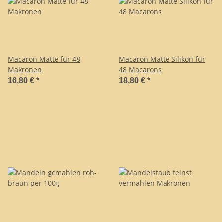
Macaron Matte für 48
Macaron Matte Silikon für
Makronen
48 Macarons
16,80 €
*
18,80 €
*