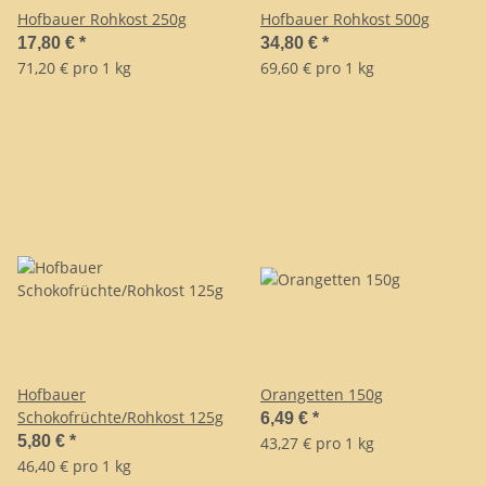
Hofbauer Rohkost 250g
Hofbauer Rohkost 500g
17,80 €
*
34,80 €
*
71,20 € pro 1 kg
69,60 € pro 1 kg
Hofbauer
Orangetten 150g
Schokofrüchte/Rohkost 125g
6,49 €
*
5,80 €
*
43,27 € pro 1 kg
46,40 € pro 1 kg