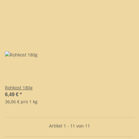
Rohkost 180g
6,49 €
*
36,06 € pro 1 kg
Artikel 1 - 11 von 11