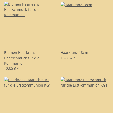
Blumen Haarkranz
Haarkranz 18cm
Haarschmuck für die
15,80 €
*
Kommunion
12,80 €
*