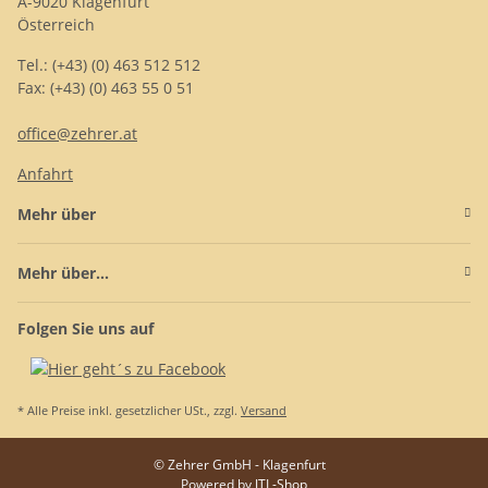
A-9020 Klagenfurt
Österreich
Tel.: (+43) (0) 463 512 512
Fax: (+43) (0) 463 55 0 51
office@zehrer.at
Anfahrt
Mehr über
Mehr über...
Folgen Sie uns auf
* Alle Preise inkl. gesetzlicher USt., zzgl.
Versand
© Zehrer GmbH - Klagenfurt
Powered by
JTL-Shop