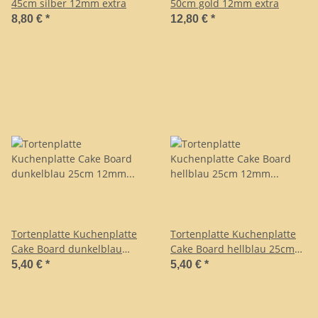
45cm silber 12mm extra
50cm gold 12mm extra
8,80 €
*
12,80 €
*
Tortenplatte Kuchenplatte
Tortenplatte Kuchenplatte
Cake Board dunkelblau
Cake Board hellblau 25cm
25cm 12mm extra stabil
12mm extra stabil
5,40 €
*
5,40 €
*