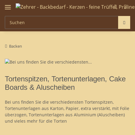
Backen
Tortenspitzen, Tortenunterlagen, Cake
Boards & Aluscheiben
Bei uns finden Sie die verschiedensten Tortenspitzen,
Tortenunterlagen aus Karton, Papier, extra verstärkt, mit Folie
überzogen, Tortenunterlagen aus Aluminium (Aluscheiben)
und vieles mehr für die Torten