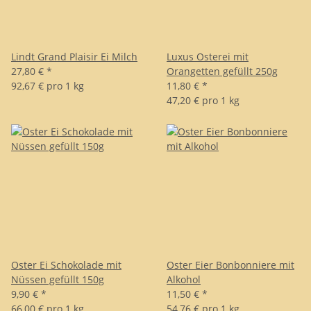
Lindt Grand Plaisir Ei Milch
Luxus Osterei mit
27,80 €
*
Orangetten gefüllt 250g
92,67 € pro 1 kg
11,80 €
*
47,20 € pro 1 kg
Oster Ei Schokolade mit
Oster Eier Bonbonniere mit
Nüssen gefüllt 150g
Alkohol
9,90 €
*
11,50 €
*
66,00 € pro 1 kg
54,76 € pro 1 kg