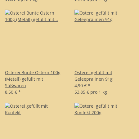
Osterei Bunte Ostern 100g
Osterei gefüllt mit
(Metall) gefüllt mit
Geleepralinen 91g
Süßwaren
4,90 €
*
8,50 €
*
53,85 € pro 1 kg