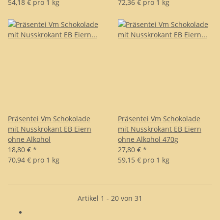
54,18 € pro 1 kg
72,36 € pro 1 kg
Präsentei Vm Schokolade
Präsentei Vm Schokolade
mit Nusskrokant EB Eiern
mit Nusskrokant EB Eiern
ohne Alkohol
ohne Alkohol 470g
18,80 €
*
27,80 €
*
70,94 € pro 1 kg
59,15 € pro 1 kg
Artikel 1 - 20 von 31