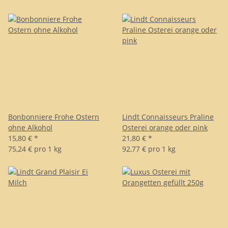
Bonbonniere Frohe Ostern
Lindt Connaisseurs Praline
ohne Alkohol
Osterei orange oder pink
15,80 €
*
21,80 €
*
75,24 € pro 1 kg
92,77 € pro 1 kg