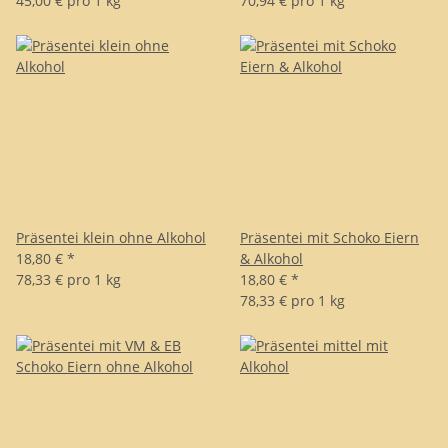
45,00 € pro 1 kg
70,94 € pro 1 kg
Präsentei klein ohne Alkohol
Präsentei mit Schoko Eiern
18,80 €
*
& Alkohol
78,33 € pro 1 kg
18,80 €
*
78,33 € pro 1 kg