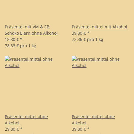
Präsentei mit VM & EB
Präsentei mittel mit Alkohol
Schoko Eiern ohne Alkohol
39,80 €
*
18,80 €
*
72,36 € pro 1 kg
78,33 € pro 1 kg
Präsentei mittel ohne
Präsentei mittel ohne
Alkohol
Alkohol
29,80 €
*
39,80 €
*