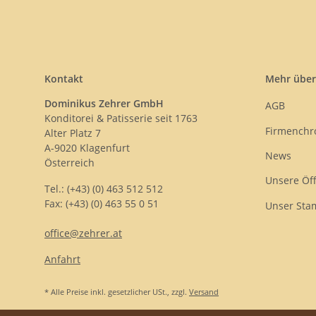
Kontakt
Mehr über
Dominikus Zehrer GmbH
AGB
Konditorei & Patisserie seit 1763
Firmenchr
Alter Platz 7
A-9020 Klagenfurt
News
Österreich
Unsere Öf
Tel.: (+43) (0) 463 512 512
Fax: (+43) (0) 463 55 0 51
Unser Sta
office@zehrer.at
Anfahrt
* Alle Preise inkl. gesetzlicher USt., zzgl.
Versand