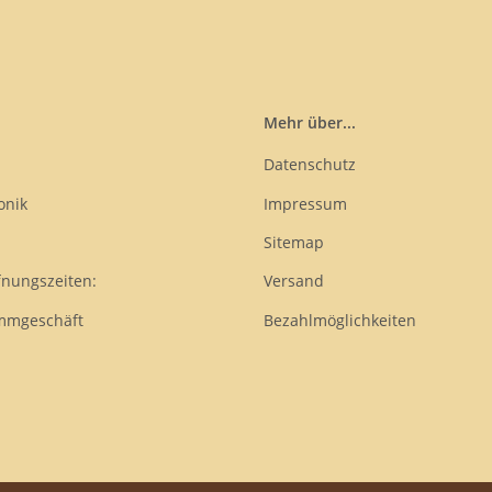
Mehr über...
Datenschutz
onik
Impressum
Sitemap
fnungszeiten:
Versand
mmgeschäft
Bezahlmöglichkeiten