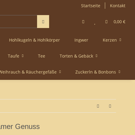
Startseite
Kontakt
0,00 €
Hohlkugeln & Hohlkörper
Ingwer
Kerzen
Taufe
Tee
Torten & Gebäck
Weihrauch & Räuchergefäße
Zuckerln & Bonbons
samer Genuss