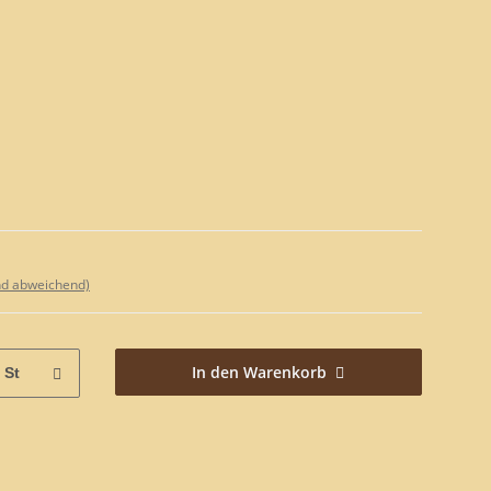
nd abweichend)
In den Warenkorb
St