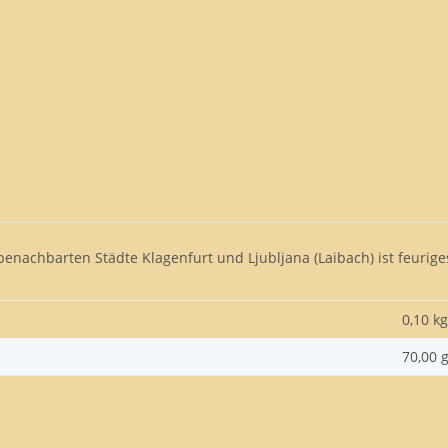
nachbarten Städte Klagenfurt und Ljubljana (Laibach) ist feurig
0,10 kg
70,00 