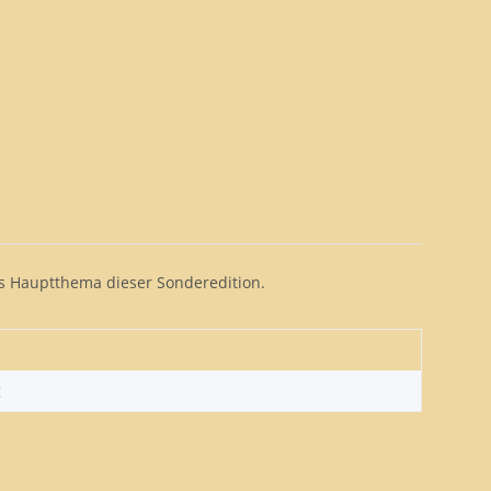
es Hauptthema dieser Sonderedition.
g