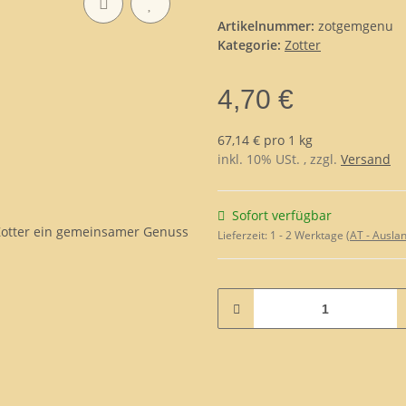
Artikelnummer:
zotgemgenu
Kategorie:
Zotter
4,70 €
67,14 € pro 1 kg
inkl. 10% USt. , zzgl.
Versand
Sofort verfügbar
Lieferzeit:
1 - 2 Werktage
(AT - Ausla