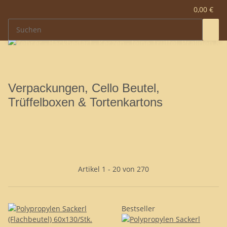
0,00 €
Verpackungen, Cello Beutel,
Trüffelboxen & Tortenkartons
Filter und Sortierung
Artikel 1 - 20 von 270
Bestseller