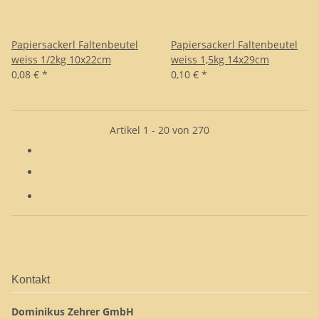
Papiersackerl Faltenbeutel
Papiersackerl Faltenbeutel
weiss 1/2kg 10x22cm
weiss 1,5kg 14x29cm
0,08 €
*
0,10 €
*
Artikel 1 - 20 von 270
Seite
1
Kontakt
Dominikus Zehrer GmbH