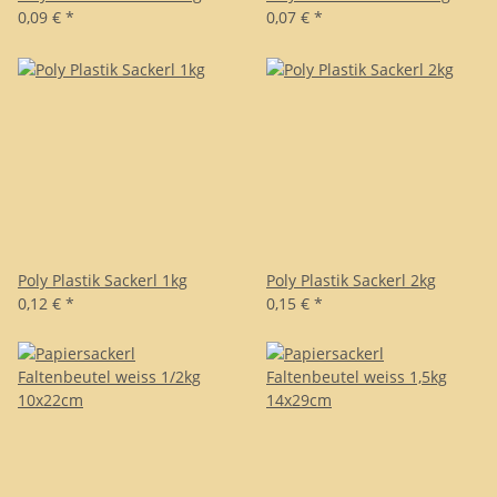
0,09 €
*
0,07 €
*
Poly Plastik Sackerl 1kg
Poly Plastik Sackerl 2kg
0,12 €
*
0,15 €
*