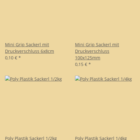
Mini Grip Sackerl mit
Mini Grip Sackerl mit
Druckverschluss 6x8cm
Druckverschluss
0,10 €
*
100x125mm
0,15 €
*
Poly Plastik Sackerl 1/2kg
Poly Plastik Sackerl 1/4kg