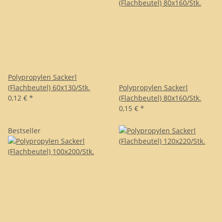
Polypropylen Sackerl
(Flachbeutel) 60x130/Stk.
Polypropylen Sackerl
0,12 €
*
(Flachbeutel) 80x160/Stk.
0,15 €
*
Bestseller