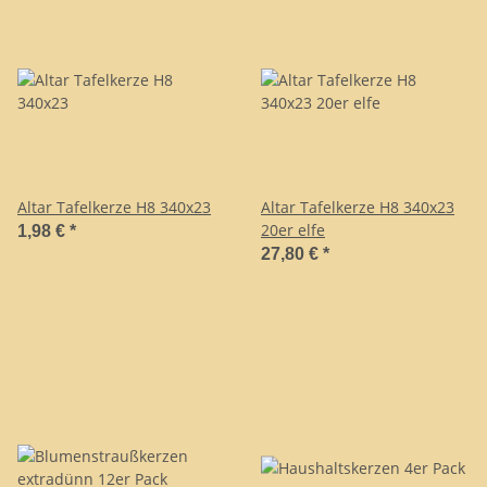
Altar Tafelkerze H8 340x23
Altar Tafelkerze H8 340x23
20er elfe
1,98 €
*
27,80 €
*