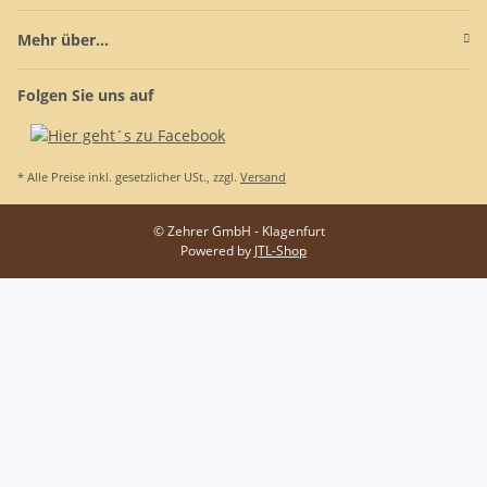
Mehr über...
Folgen Sie uns auf
* Alle Preise inkl. gesetzlicher USt., zzgl.
Versand
© Zehrer GmbH - Klagenfurt
Powered by
JTL-Shop