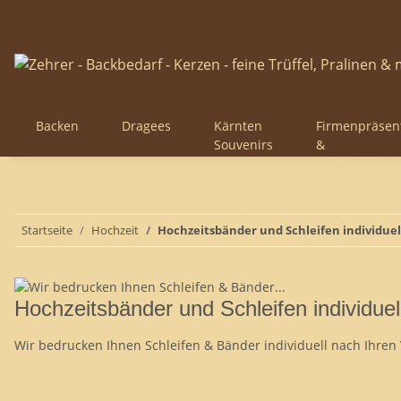
Backen
Dragees
Kärnten
Firmenpräsen
Souvenirs
&
Werbegesche
Startseite
Hochzeit
Hochzeitsbänder und Schleifen individuel
Hochzeitsbänder und Schleifen individuel
Wir bedrucken Ihnen Schleifen & Bänder individuell nach Ihren 