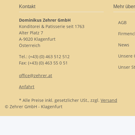
Kontakt
Mehr über
Dominikus Zehrer GmbH
AGB
Konditorei & Patisserie seit 1763
Alter Platz 7
Firmenc
A-9020 Klagenfurt
News
Österreich
Unsere 
Tel.: (+43) (0) 463 512 512
Fax: (+43) (0) 463 55 0 51
Unser S
office@zehrer.at
Anfahrt
* Alle Preise inkl. gesetzlicher USt., zzgl.
Versand
© Zehrer GmbH - Klagenfurt