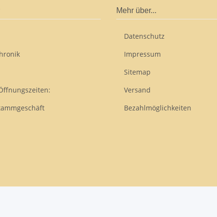
Mehr über...
Datenschutz
hronik
Impressum
Sitemap
Öffnungszeiten:
Versand
tammgeschäft
Bezahlmöglichkeiten