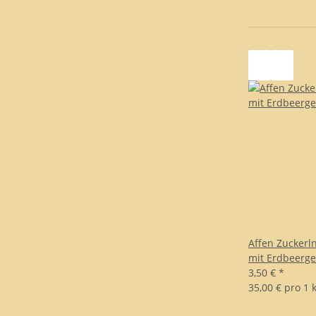
Affen Zucker
mit Erdbeerg
3,50 €
*
35,00 € pro 1 