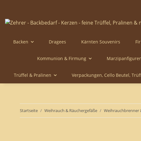
Backen
Dragees
Kärnten Souvenirs
Fi
Kommunion & Firmung
Marzipanfigure
Trüffel & Pralinen
Verpackungen, Cello Beutel, Trü
Startseite
Weihrauch & Räuchergefäße
Weihrauchbrenner 