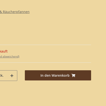
& Räucherpfannen
kauft
nd abweichend)
In den Warenkorb
k.