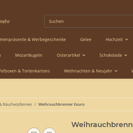
rmenpräsente & Werbegeschenke
Gelee
Hochzeit
n
Mozartkugeln
Osterartikel
Schokolade
ffelboxen & Tortenkartons
Weihnachten & Neujahr
& Räucherpfannen
Weihrauchbrenner Exuro
Weihrauchbrenn