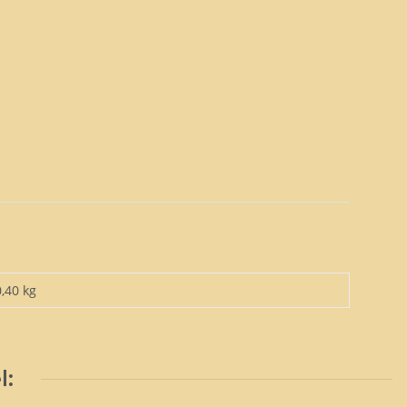
0,40 kg
l: