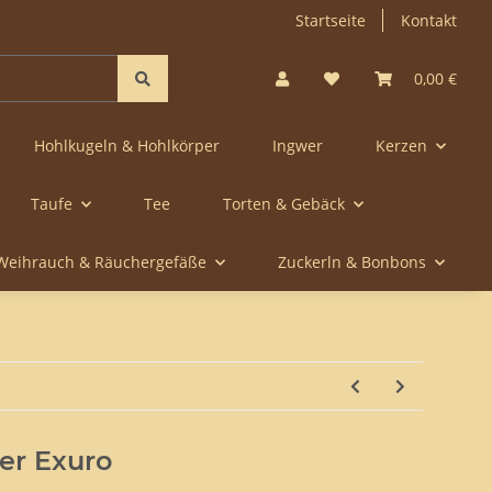
Startseite
Kontakt
0,00 €
Hohlkugeln & Hohlkörper
Ingwer
Kerzen
Taufe
Tee
Torten & Gebäck
Weihrauch & Räuchergefäße
Zuckerln & Bonbons
er Exuro