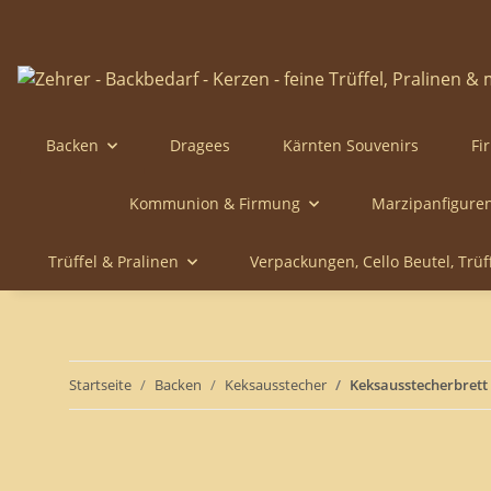
Backen
Dragees
Kärnten Souvenirs
Fi
Kommunion & Firmung
Marzipanfigure
Trüffel & Pralinen
Verpackungen, Cello Beutel, Trü
Startseite
Backen
Keksausstecher
Keksausstecherbrett 