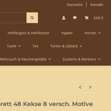
Startseite
Kontakt
0,00 €
Hohlkugeln & Hohlkörper
Ingwer
Kerzen
Taufe
Tee
Torten & Gebäck
Weihrauch & Räuchergefäße
Zuckerln & Bonbons
ett 48 Kekse 8 versch. Motive