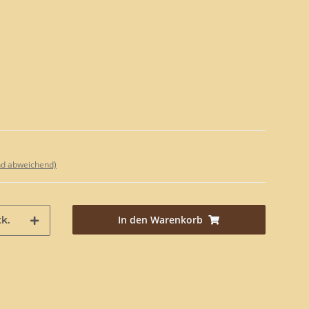
nd abweichend)
In den Warenkorb
k.