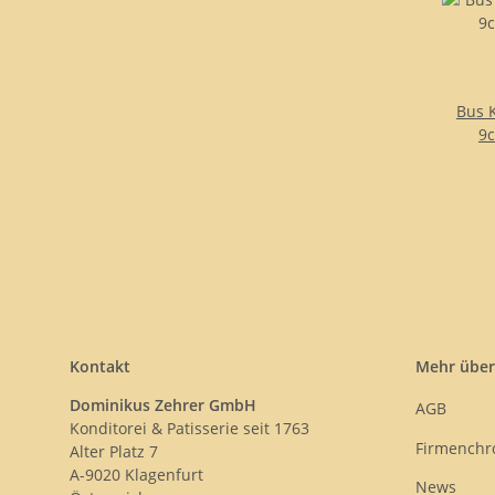
Bus 
9c
Kontakt
Mehr über
Dominikus Zehrer GmbH
AGB
Konditorei & Patisserie seit 1763
Firmenchr
Alter Platz 7
A-9020 Klagenfurt
News