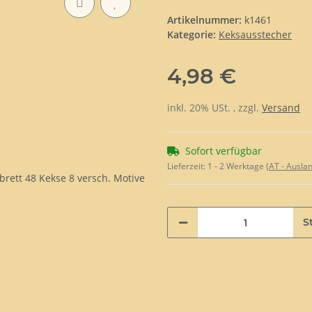
Artikelnummer:
k1461
Kategorie:
Keksausstecher
4,98 €
inkl. 20% USt. , zzgl.
Versand
Sofort verfügbar
Lieferzeit:
1 - 2 Werktage
(AT - Ausla
St