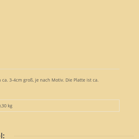
. 3-4cm groß, je nach Motiv. Die Platte ist ca.
0,30 kg
l: