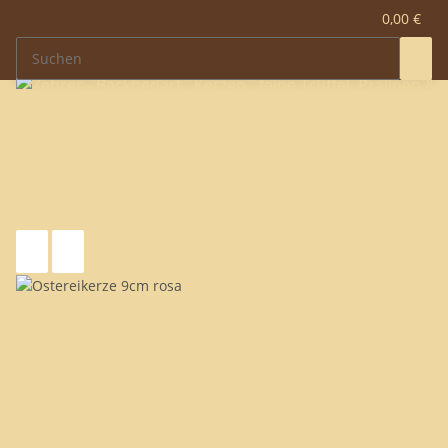
0,00 €