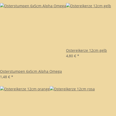
Ostereikerze 12cm gelb
4,80 €
*
Osterstumpen 6x5cm Alpha Omega
1,48 €
*