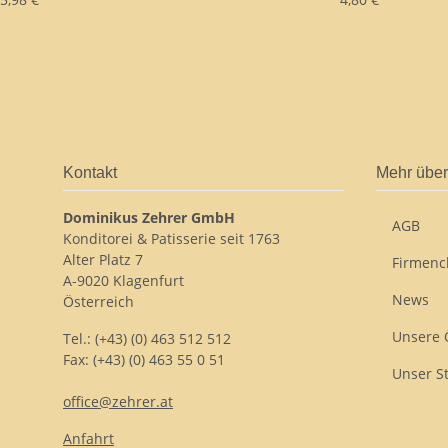
Kontakt
Mehr über
Dominikus Zehrer GmbH
AGB
Konditorei & Patisserie seit 1763
Alter Platz 7
Firmenc
A-9020 Klagenfurt
News
Österreich
Unsere 
Tel.: (+43) (0) 463 512 512
Fax: (+43) (0) 463 55 0 51
Unser S
office@zehrer.at
Anfahrt