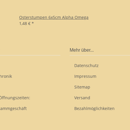
Osterstumpen 6x5cm Alpha Omega
1,48 €
*
Mehr über...
Datenschutz
hronik
Impressum
Sitemap
Öffnungszeiten:
Versand
tammgeschäft
Bezahlmöglichkeiten