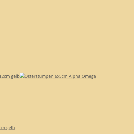
cm gelb