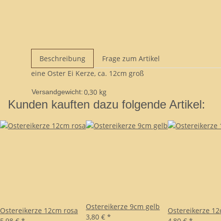
Beschreibung
Frage zum Artikel
eine Oster Ei Kerze, ca. 12cm groß
0,30 kg
Versandgewicht:
Kunden kauften dazu folgende Artikel:
Ostereikerze 9cm gelb
Ostereikerze 12cm rosa
Ostereikerze 12
3,80 €
*
5,98 €
*
4,80 €
*