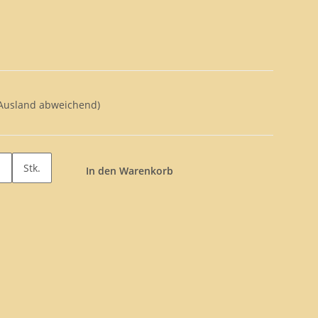
 Ausland abweichend)
Stk.
In den Warenkorb