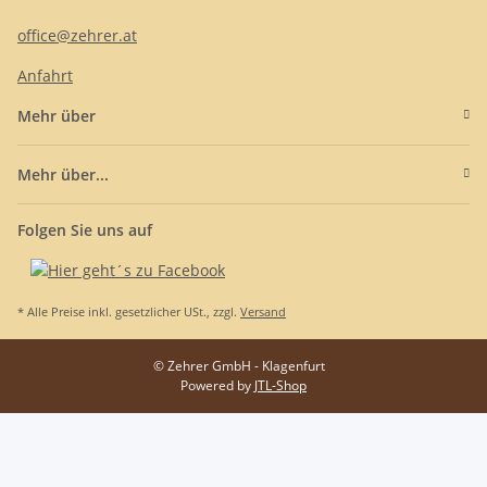
office@zehrer.at
Anfahrt
Mehr über
Mehr über...
Folgen Sie uns auf
* Alle Preise inkl. gesetzlicher USt., zzgl.
Versand
© Zehrer GmbH - Klagenfurt
Powered by
JTL-Shop