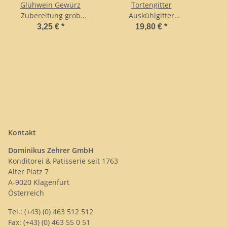
Glühwein Gewürz
Tortengitter
Zubereitung grob
Auskühlgitter
Kotanyi Briefchen
zusammenlegbar
3,25 €
*
19,80 €
*
45x30cm
Kontakt
Dominikus Zehrer GmbH
Konditorei & Patisserie seit 1763
Alter Platz 7
A-9020 Klagenfurt
Österreich
Tel.: (+43) (0) 463 512 512
Fax: (+43) (0) 463 55 0 51