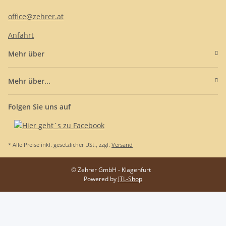
office@zehrer.at
Anfahrt
Mehr über
Mehr über...
Folgen Sie uns auf
* Alle Preise inkl. gesetzlicher USt., zzgl.
Versand
© Zehrer GmbH - Klagenfurt
Powered by
JTL-Shop