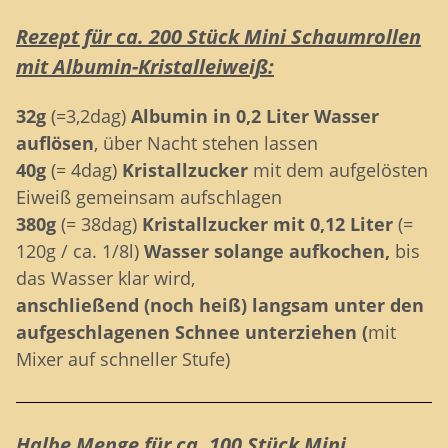
Rezept für ca. 200 Stück Mini Schaumrollen
mit Albumin-Kristalleiweiß:
32g
(=3,2dag)
Albumin in 0,2 Liter Wasser
auflösen
, über Nacht stehen lassen
40g
(= 4dag)
Kristallzucker
mit dem aufgelösten
Eiweiß gemeinsam aufschlagen
380g
(= 38dag)
Kristallzucker mit 0,12 Liter
(=
120g / ca. 1/8l)
Wasser solange aufkochen,
bis
das Wasser klar wird,
anschließend (noch heiß) langsam unter den
aufgeschlagenen Schnee unterziehen (
mit
Mixer auf schneller Stufe)
Halbe Menge für ca. 100 Stück Mini