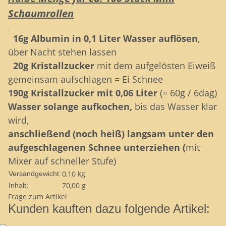
Schaumrollen
16g
Albumin in 0,1 Liter Wasser auflösen
,
über Nacht stehen lassen
20g Kristallzucker
mit dem aufgelösten Eiweiß
gemeinsam aufschlagen = Ei Schnee
190g Kristallzucker mit 0,06 Liter
(= 60g / 6dag)
Wasser solange aufkochen,
bis das Wasser klar
wird,
anschließend (noch heiß) langsam unter den
aufgeschlagenen Schnee unterziehen (
mit
Mixer auf schneller Stufe)
0,10 kg
Versandgewicht:
70,00 g
Inhalt:
Frage zum Artikel
Kunden kauften dazu folgende Artikel: