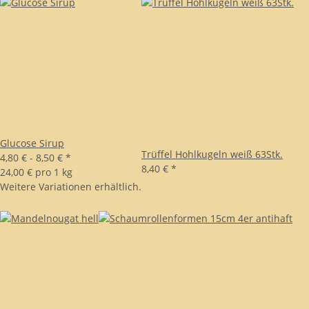
Glucose Sirup
Trüffel Hohlkugeln weiß 63Stk.
4,80 € -
8,50 €
*
8,40 €
*
24,00 € pro 1 kg
Weitere Variationen erhältlich.