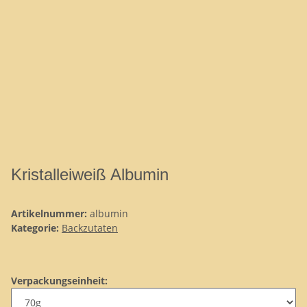
Kristalleiweiß Albumin
Artikelnummer:
albumin
Kategorie:
Backzutaten
Verpackungseinheit: