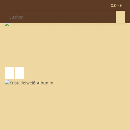
0,00 €