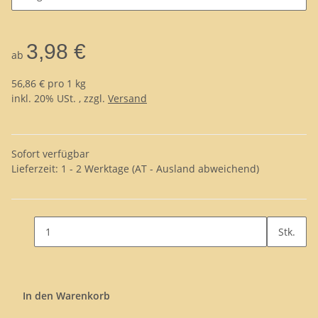
3,98 €
ab
56,86 € pro 1 kg
inkl. 20% USt. , zzgl.
Versand
Sofort verfügbar
Lieferzeit:
1 - 2 Werktage
(AT - Ausland abweichend)
Stk.
In den Warenkorb