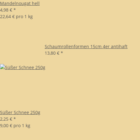
Mandelnougat hell
4,98 €
*
22,64 € pro 1 kg
Schaumrollenformen 15cm 4er antihaft
13,80 €
*
Süßer Schnee 250g
2,25 €
*
9,00 € pro 1 kg