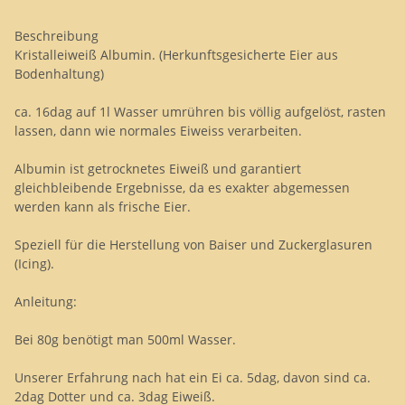
Beschreibung
Kristalleiweiß Albumin. (Herkunftsgesicherte Eier aus
Bodenhaltung)
ca. 16dag auf 1l Wasser umrühren bis völlig aufgelöst, rasten
lassen, dann wie normales Eiweiss verarbeiten.
Albumin ist getrocknetes Eiweiß und garantiert
gleichbleibende Ergebnisse, da es exakter abgemessen
werden kann als frische Eier.
Speziell für die Herstellung von Baiser und Zuckerglasuren
(Icing).
Anleitung:
Bei 80g benötigt man 500ml Wasser.
Unserer Erfahrung nach hat ein Ei ca. 5dag, davon sind ca.
2dag Dotter und ca. 3dag Eiweiß.