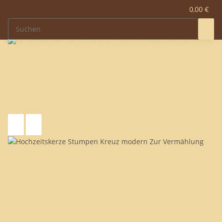
0,00 €