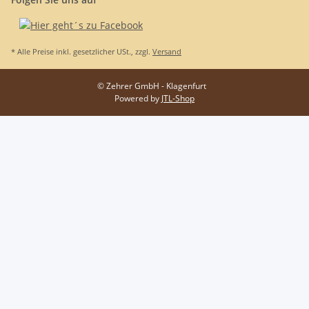
* Alle Preise inkl. gesetzlicher USt., zzgl.
Versand
© Zehrer GmbH - Klagenfurt
Powered by
JTL-Shop