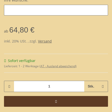
Ihre Wünsche:
Ihre Wünsche:
64,80 €
ab
inkl. 20% USt. , zzgl.
Versand
Sofort verfügbar
Lieferzeit:
1 - 2 Werktage
(AT - Ausland abweichend)
Stk.