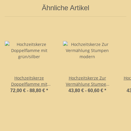
Ähnliche Artikel
Hochzeitskerze
Hochzeitskerze Zur
Hoc
Doppelflamme mit
Vermählung Stumpen
grün/silber
modern
72,00 € -
88,80 €
*
43,80 € -
60,60 €
*
43