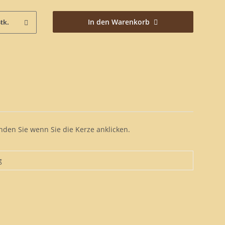
In den Warenkorb
tk.
nden Sie wenn Sie die Kerze anklicken.
g