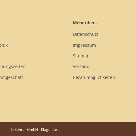
Mehr über...
Datenschutz
onik
Impressum
Sitemap
fnungszeiten:
Versand
mmgeschäft
Bezahlmöglichkeiten
© Zehrer GmbH - Klagenfurt