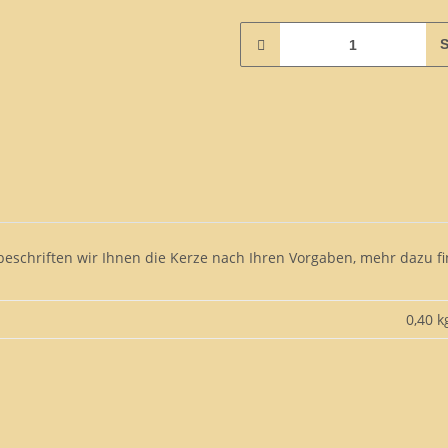
S
beschriften wir Ihnen die Kerze nach Ihren Vorgaben, mehr dazu fi
0,40 k