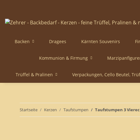
Backen
Dragees
Kärnten Souvenirs
Fi
Kommunion & Firmung
Marzipanfigure
Trüffel & Pralinen
Verpackungen, Cello Beutel, Trü
Startseite
Kerzen
Taufstumpen
Taufstumpen 3 Vierec