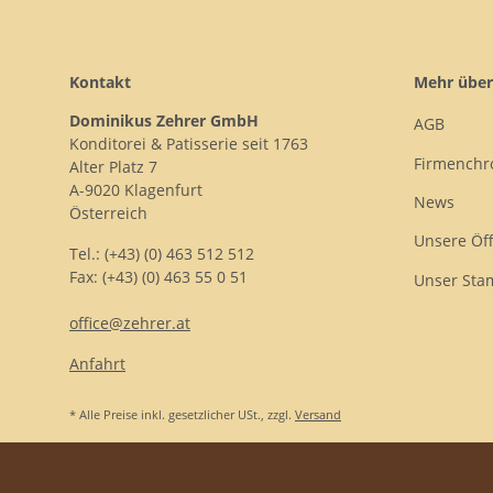
Kontakt
Mehr über
Dominikus Zehrer GmbH
AGB
Konditorei & Patisserie seit 1763
Firmenchr
Alter Platz 7
A-9020 Klagenfurt
News
Österreich
Unsere Öf
Tel.: (+43) (0) 463 512 512
Fax: (+43) (0) 463 55 0 51
Unser Sta
office@zehrer.at
Anfahrt
* Alle Preise inkl. gesetzlicher USt., zzgl.
Versand