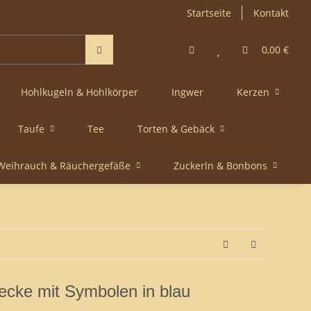
Startseite
Kontakt
0,00 €
Hohlkugeln & Hohlkörper
Ingwer
Kerzen
Taufe
Tee
Torten & Gebäck
Weihrauch & Räuchergefäße
Zuckerln & Bonbons
ecke mit Symbolen in blau