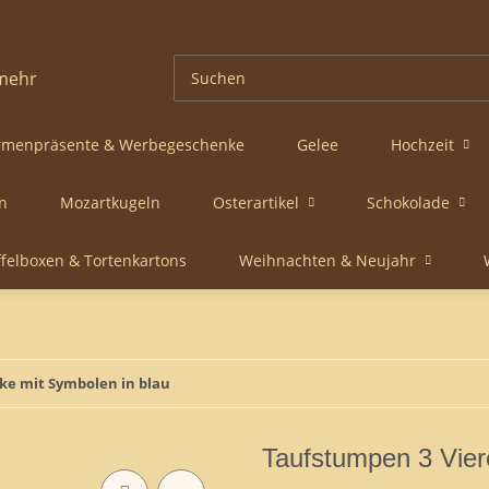
rmenpräsente & Werbegeschenke
Gelee
Hochzeit
n
Mozartkugeln
Osterartikel
Schokolade
ffelboxen & Tortenkartons
Weihnachten & Neujahr
ke mit Symbolen in blau
Taufstumpen 3 Vier