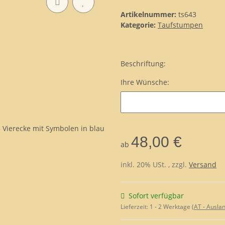
Artikelnummer:
ts643
Kategorie:
Taufstumpen
Beschriftung:
Ihre Wünsche:
Ihre Wünsche:
48,00 €
ab
inkl. 20% USt. , zzgl.
Versand
Sofort verfügbar
Lieferzeit:
1 - 2 Werktage
(AT - Ausla