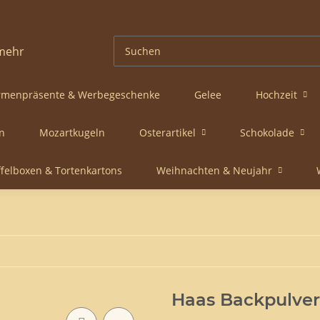
rmenpräsente & Werbegeschenke
Gelee
Hochzeit
n
Mozartkugeln
Osterartikel
Schokolade
ffelboxen & Tortenkartons
Weihnachten & Neujahr
Haas Backpulver