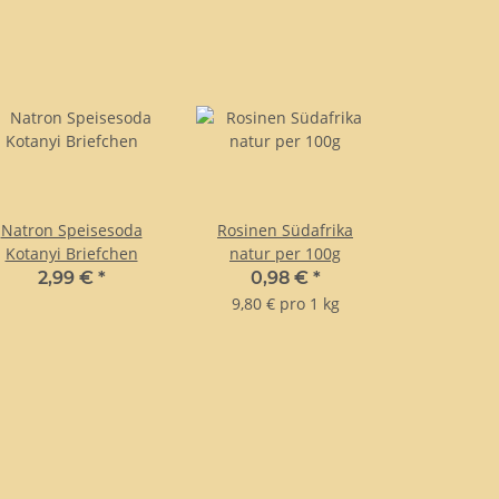
Natron Speisesoda
Rosinen Südafrika
Kotanyi Briefchen
natur per 100g
2,99 €
*
0,98 €
*
9,80 € pro 1 kg