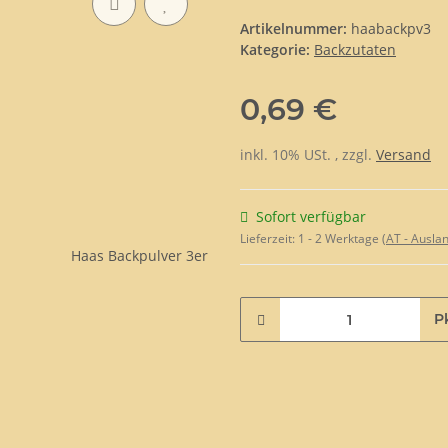
Artikelnummer:
haabackpv3
Kategorie:
Backzutaten
0,69 €
inkl. 10% USt. , zzgl.
Versand
Sofort verfügbar
Lieferzeit:
1 - 2 Werktage
(AT - Ausla
P