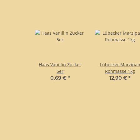
Haas Vanillin Zucker
Lübecker Marzipa
5er
Rohmasse 1kg
0,69 €
*
12,90 €
*