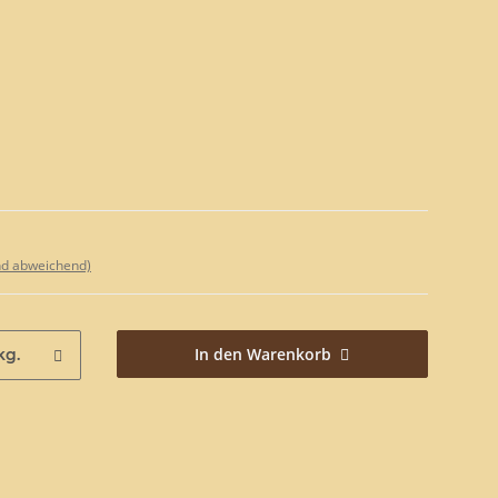
nd abweichend)
In den Warenkorb
kg.