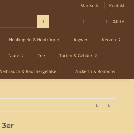
Startseite
Kontakt
0,00 €
Hohlkugeln & Hohlkörper
Ingwer
Kerzen
Taufe
Tee
Torten & Gebäck
Weihrauch & Räuchergefäße
Zuckerln & Bonbons
 3er