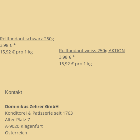
Rollfondant schwarz 250g
3,98 €
*
Rollfondant weiss 250g AKTION
15,92 € pro 1 kg
3,98 €
*
15,92 € pro 1 kg
Kontakt
Dominikus Zehrer GmbH
Konditorei & Patisserie seit 1763
Alter Platz 7
A-9020 Klagenfurt
Österreich