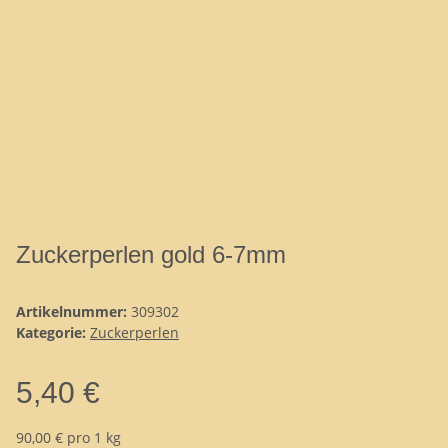
Zuckerperlen gold 6-7mm
Artikelnummer:
309302
Kategorie:
Zuckerperlen
5,40 €
90,00 € pro 1 kg