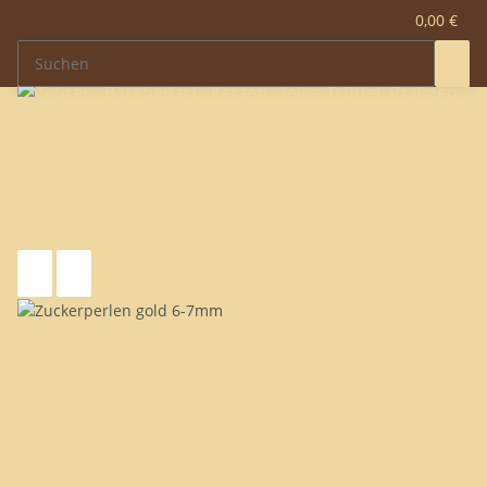
0,00 €