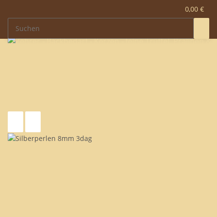
0,00 €