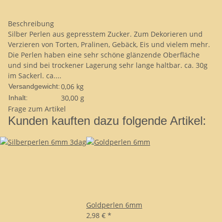
Beschreibung
Silber Perlen aus gepresstem Zucker. Zum Dekorieren und
Verzieren von Torten, Pralinen, Gebäck, Eis und vielem mehr.
Die Perlen haben eine sehr schöne glänzende Oberfläche
und sind bei trockener Lagerung sehr lange haltbar. ca. 30g
im Sackerl. ca....
0,06 kg
Versandgewicht:
30,00 g
Inhalt:
Frage zum Artikel
Kunden kauften dazu folgende Artikel:
Goldperlen 6mm
2,98 €
*