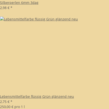
Silberperlen 6mm 3dag
2,98 €
*
Lebensmittelfarbe flüssig Grün glänzend neu
2,75 €
*
250,00 € pro 1 l