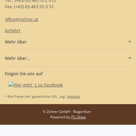
Tel.: (+43) (0) 463 512 512
Fax: (+43) (0) 463 55 0 51
office@zehrer.at
Anfahrt
Mehr über
Mehr über...
Folgen Sie uns auf
* Alle Preise inkl. gesetzlicher USt., zzgl.
Versand
© Zehrer GmbH - Klagenfurt
Powered by
JTL-Shop