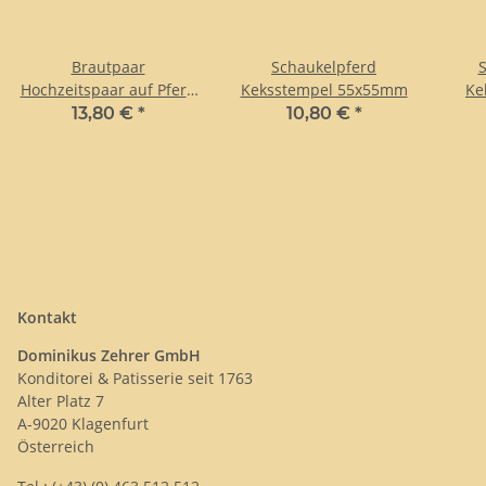
Brautpaar
Schaukelpferd
S
Hochzeitspaar auf Pferd
Keksstempel 55x55mm
Ke
15,5cm
13,80 €
*
10,80 €
*
Kontakt
Dominikus Zehrer GmbH
Konditorei & Patisserie seit 1763
Alter Platz 7
A-9020 Klagenfurt
Österreich