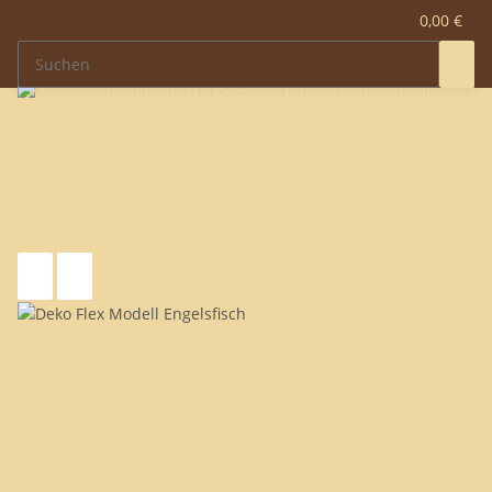
0,00 €