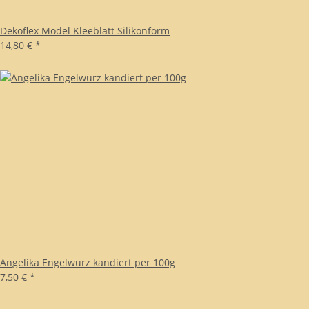
Dekoflex Model Kleeblatt Silikonform
14,80 €
*
Angelika Engelwurz kandiert per 100g
7,50 €
*