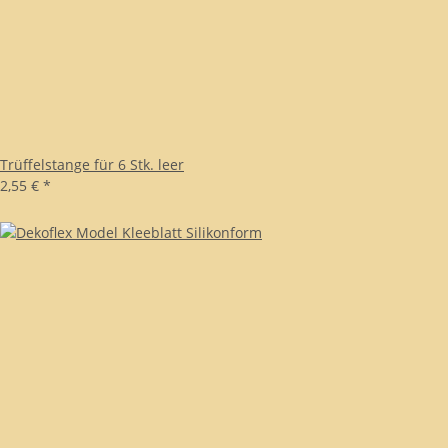
Trüffelstange für 6 Stk. leer
2,55 €
*