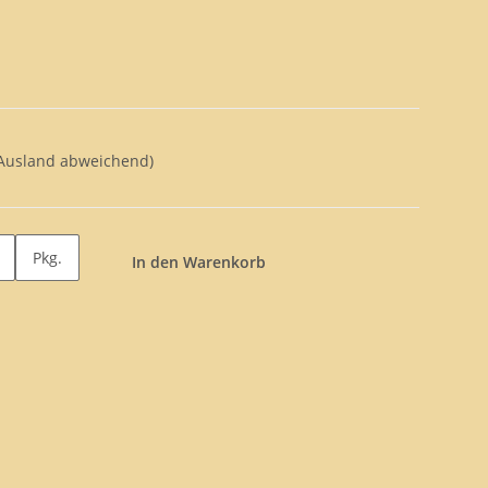
 Ausland abweichend)
Pkg.
In den Warenkorb