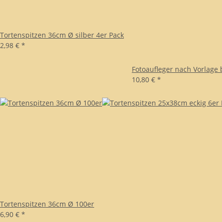
Tortenspitzen 36cm Ø silber 4er Pack
2,98 €
*
Fotoaufleger nach Vorlage 
10,80 €
*
Tortenspitzen 36cm Ø 100er
6,90 €
*