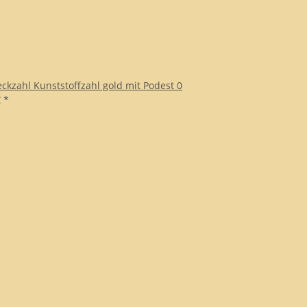
eckzahl Kunststoffzahl gold mit Podest 0
€
*