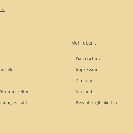
ck.
Mehr über...
Datenschutz
hronik
Impressum
Sitemap
Öffnungszeiten:
Versand
tammgeschäft
Bezahlmöglichkeiten