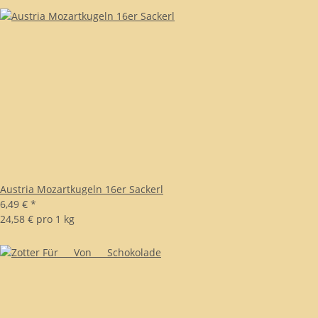
Austria Mozartkugeln 16er Sackerl
6,49 €
*
24,58 € pro 1 kg