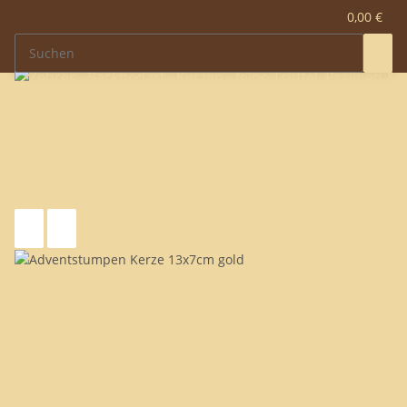
0,00 €