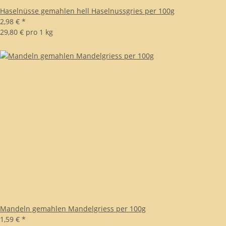
Haselnüsse gemahlen hell Haselnussgries per 100g
2,98 €
*
29,80 € pro 1 kg
Mandeln gemahlen Mandelgriess per 100g
1,59 €
*