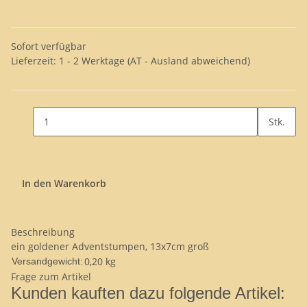
Sofort verfügbar
Lieferzeit:
1 - 2 Werktage
(AT - Ausland abweichend)
Stk.
In den Warenkorb
Beschreibung
ein goldener Adventstumpen, 13x7cm groß
0,20 kg
Versandgewicht:
Frage zum Artikel
Kunden kauften dazu folgende Artikel: