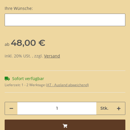
Ihre Wünsche:
Ihre Wünsche:
48,00 €
ab
inkl. 20% USt. , zzgl.
Versand
Sofort verfügbar
Lieferzeit:
1 - 2 Werktage
(AT - Ausland abweichend)
Stk.