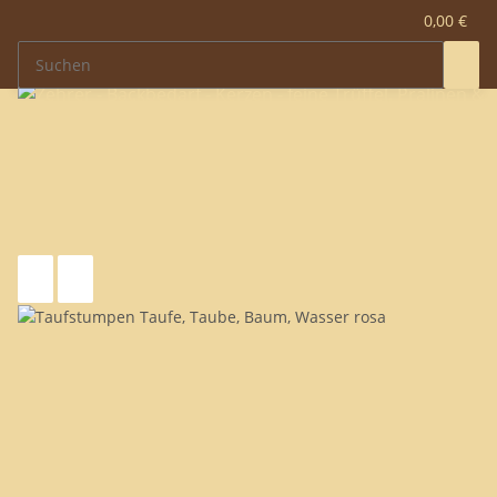
0,00 €