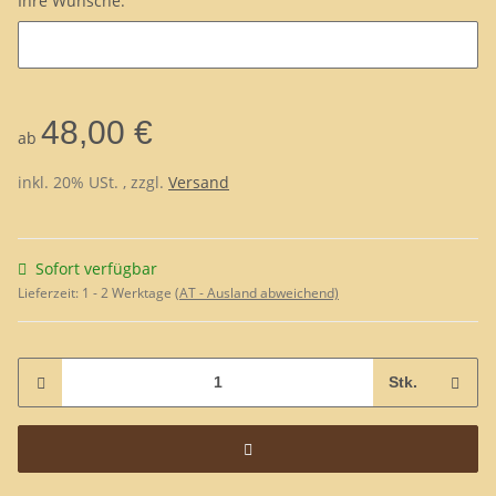
Ihre Wünsche:
Ihre Wünsche:
48,00 €
ab
inkl. 20% USt. , zzgl.
Versand
Sofort verfügbar
Lieferzeit:
1 - 2 Werktage
(AT - Ausland abweichend)
Stk.