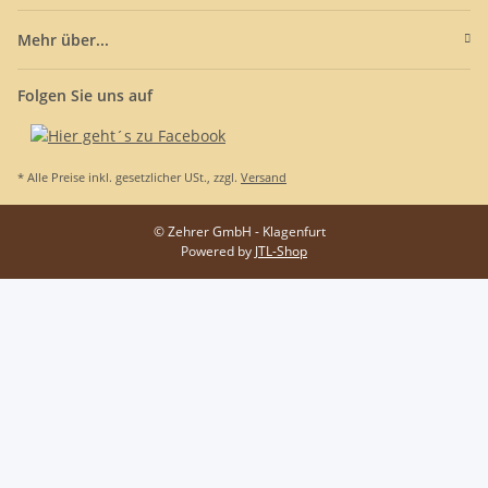
Mehr über...
Folgen Sie uns auf
* Alle Preise inkl. gesetzlicher USt., zzgl.
Versand
© Zehrer GmbH - Klagenfurt
Powered by
JTL-Shop