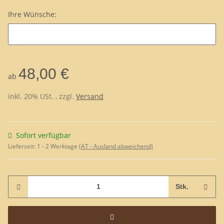
Ihre Wünsche:
Ihre Wünsche:
48,00 €
ab
inkl. 20% USt. , zzgl.
Versand
Sofort verfügbar
Lieferzeit:
1 - 2 Werktage
(AT - Ausland abweichend)
Stk.