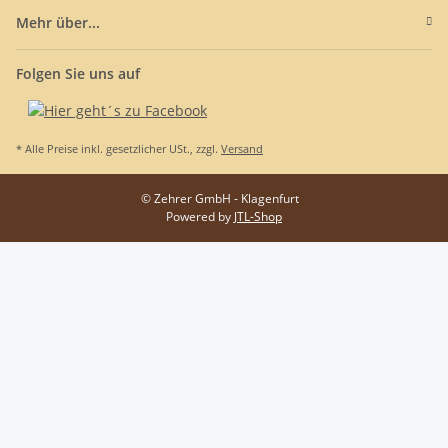
Mehr über...
Folgen Sie uns auf
* Alle Preise inkl. gesetzlicher USt., zzgl.
Versand
© Zehrer GmbH - Klagenfurt
Powered by
JTL-Shop