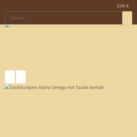
0,00 €