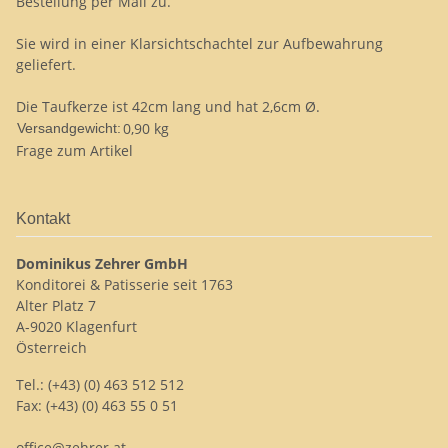
Bestellung per Mail zu.
Sie wird in einer Klarsichtschachtel zur Aufbewahrung
geliefert.
Die Taufkerze ist 42cm lang und hat 2,6cm Ø.
0,90 kg
Versandgewicht:
Frage zum Artikel
Kontakt
Dominikus Zehrer GmbH
Konditorei & Patisserie seit 1763
Alter Platz 7
A-9020 Klagenfurt
Österreich
Tel.: (+43) (0) 463 512 512
Fax: (+43) (0) 463 55 0 51
office@zehrer.at