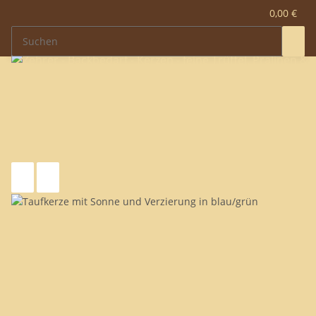
0,00 €