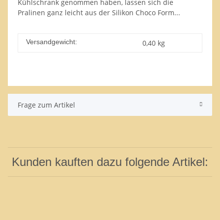
Kühlschrank genommen haben, lassen sich die
Pralinen ganz leicht aus der Silikon Choco Form...
Versandgewicht:
0,40 kg
Frage zum Artikel
Kunden kauften dazu folgende Artikel: