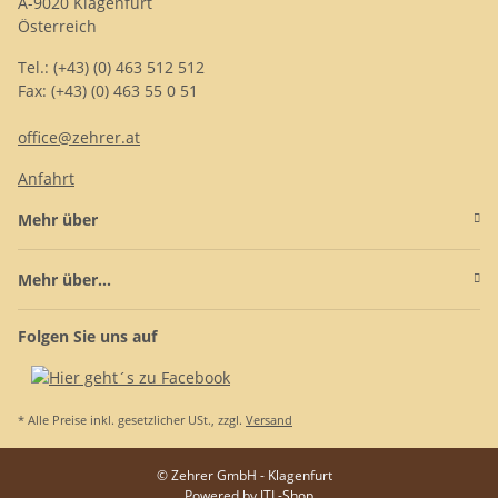
A-9020 Klagenfurt
Österreich
Tel.: (+43) (0) 463 512 512
Fax: (+43) (0) 463 55 0 51
office@zehrer.at
Anfahrt
Mehr über
Mehr über...
Folgen Sie uns auf
* Alle Preise inkl. gesetzlicher USt., zzgl.
Versand
© Zehrer GmbH - Klagenfurt
Powered by
JTL-Shop