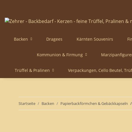
Backen
Dragees
Kärnten Souvenirs
Fi
Kommunion & Firmung
Marzipanfigure
Trüffel & Pralinen
Verpackungen, Cello Beutel, Trü
Startseite
Backen
Papierbackförmchen & Gebäckkapseln