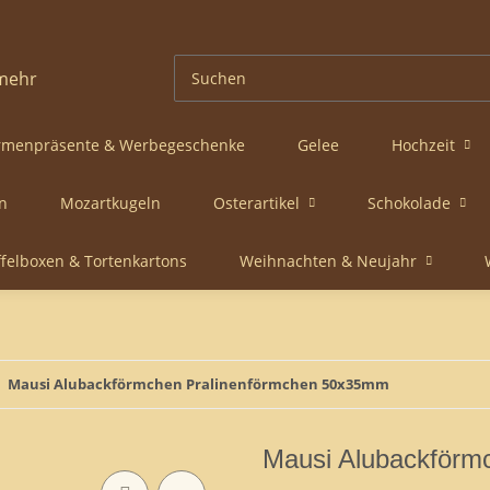
rmenpräsente & Werbegeschenke
Gelee
Hochzeit
n
Mozartkugeln
Osterartikel
Schokolade
ffelboxen & Tortenkartons
Weihnachten & Neujahr
Mausi Alubackförmchen Pralinenförmchen 50x35mm
Mausi Alubackförm