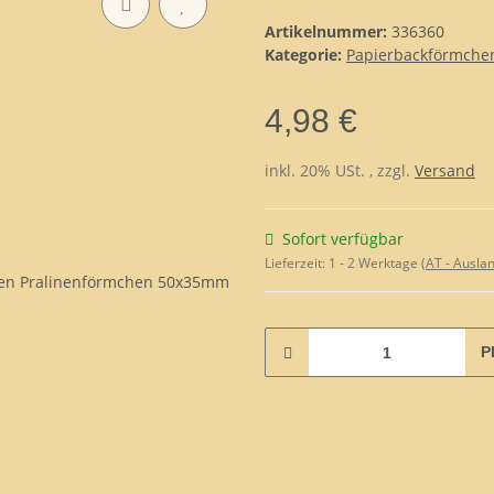
Artikelnummer:
336360
Kategorie:
Papierbackförmche
4,98 €
inkl. 20% USt. , zzgl.
Versand
Sofort verfügbar
Lieferzeit:
1 - 2 Werktage
(AT - Ausla
P