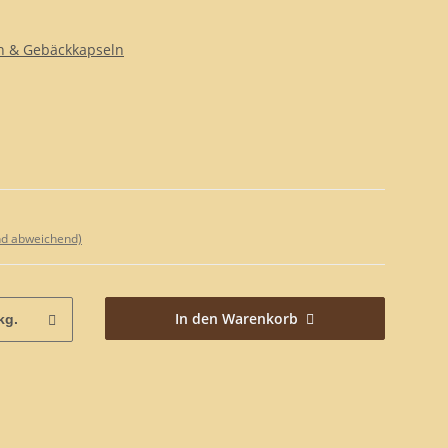
n & Gebäckkapseln
nd abweichend)
In den Warenkorb
kg.