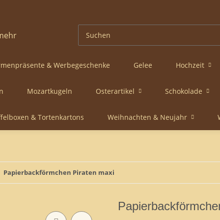
rmenpräsente & Werbegeschenke
Gelee
Hochzeit
n
Mozartkugeln
Osterartikel
Schokolade
ffelboxen & Tortenkartons
Weihnachten & Neujahr
Papierbackförmchen Piraten maxi
Papierbackförmchen