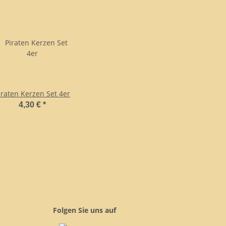
iraten Kerzen Set 4er
4,30 €
*
Folgen Sie uns auf