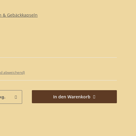
n & Gebäckkapseln
nd abweichend)
In den Warenkorb
kg.