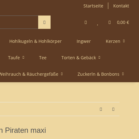
Startseite
Kontakt
0,00 €
Hohlkugeln & Hohlkörper
Ingwer
Kerzen
Taufe
Tee
Torten & Gebäck
Weihrauch & Räuchergefäße
Zuckerln & Bonbons
 Piraten maxi