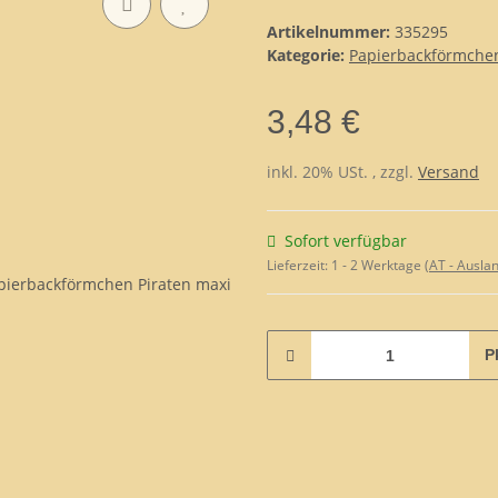
Artikelnummer:
335295
Kategorie:
Papierbackförmche
3,48 €
inkl. 20% USt. , zzgl.
Versand
Sofort verfügbar
Lieferzeit:
1 - 2 Werktage
(AT - Ausla
P