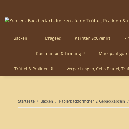
Backen
Dragees
Kärnten Souvenirs
Fi
Kommunion & Firmung
Marzipanfigure
Trüffel & Pralinen
Verpackungen, Cello Beutel, Trü
Startseite
Backen
Papierbackförmchen & Gebäckkapseln