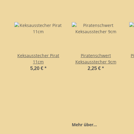
Keksausstecher Pirat
Piratenschwert
P
11cm
Keksausstecher 9cm
5,20 €
*
2,25 €
*
Mehr über...