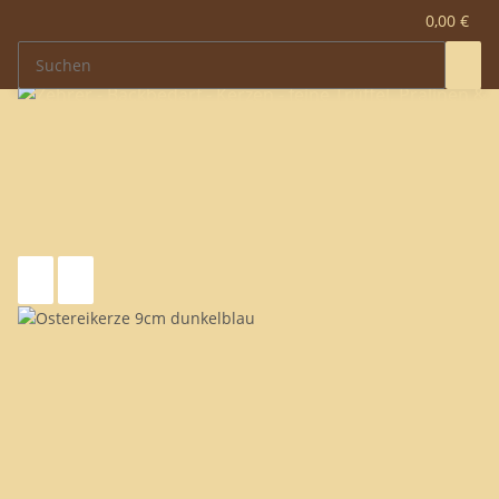
0,00 €