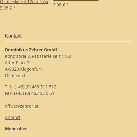
Ostereikerze 12cm rosa
5,98 €
*
5,98 €
*
Kontakt
Dominikus Zehrer GmbH
Konditorei & Patisserie seit 1763
Alter Platz 7
A-9020 Klagenfurt
Österreich
Tel.: (+43) (0) 463 512 512
Fax: (+43) (0) 463 55 0 51
office@zehrer.at
Anfahrt
Mehr über