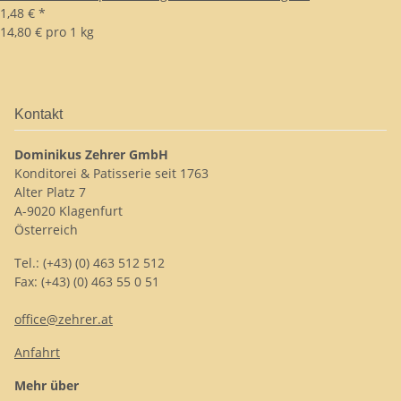
1,48 €
*
14,80 € pro 1 kg
Kontakt
Dominikus Zehrer GmbH
Konditorei & Patisserie seit 1763
Alter Platz 7
A-9020 Klagenfurt
Österreich
Tel.: (+43) (0) 463 512 512
Fax: (+43) (0) 463 55 0 51
office@zehrer.at
Anfahrt
Mehr über