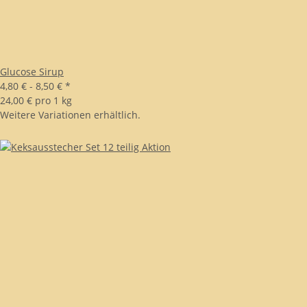
Glucose Sirup
4,80 € -
8,50 €
*
24,00 € pro 1 kg
Weitere Variationen erhältlich.