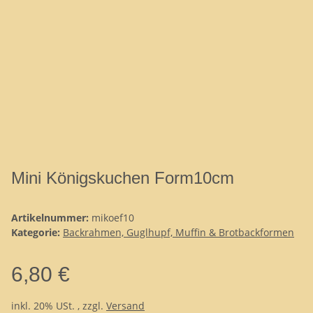
Mini Königskuchen Form10cm
Artikelnummer:
mikoef10
Kategorie:
Backrahmen, Guglhupf, Muffin & Brotbackformen
6,80 €
inkl. 20% USt. , zzgl.
Versand