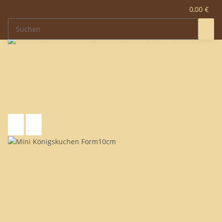
0,00 €