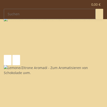
0,00 €