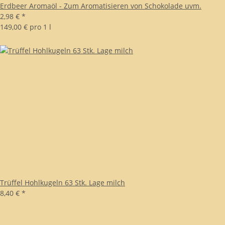
Erdbeer Aromaöl - Zum Aromatisieren von Schokolade uvm.
2,98 €
*
149,00 € pro 1 l
Trüffel Hohlkugeln 63 Stk. Lage milch
8,40 €
*