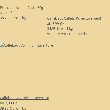
Pistazien Aroma Paste 80g
5,50 €
*
68,75 € pro 1 kg
Callebaut Callets Kuvertüre weiß
ab
6,99 €
*
34,95 € pro 1 kg
Weitere Variationen erhältlich.
Callebaut Vollmilch Kuvertüre
ab
7,99 €
*
39,95 € pro 1 kg