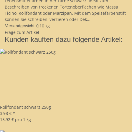
Lebensmittelfarben in der Farbe schwarz. Ideal zum
Beschreiben von trockenen Tortenoberflächen wie Massa
Ticino, Rollfondant oder Marzipan. Mit dem Speisefarbenstift
können Sie schreiben, verzieren oder Dek...
0,10 kg
Versandgewicht:
Frage zum Artikel
Kunden kauften dazu folgende Artikel:
Rollfondant schwarz 250g
3,98 €
*
15,92 € pro 1 kg