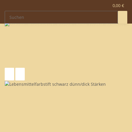
0,00 €