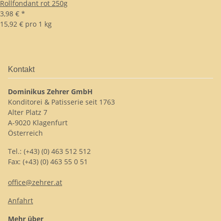
Rollfondant rot 250g
3,98 €
*
15,92 € pro 1 kg
Kontakt
Dominikus Zehrer GmbH
Konditorei & Patisserie seit 1763
Alter Platz 7
A-9020 Klagenfurt
Österreich
Tel.: (+43) (0) 463 512 512
Fax: (+43) (0) 463 55 0 51
office@zehrer.at
Anfahrt
Mehr über