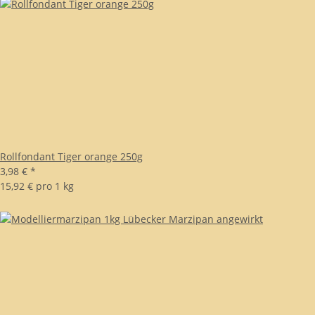
Rollfondant Tiger orange 250g
3,98 €
*
15,92 € pro 1 kg