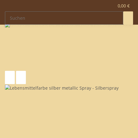
0,00 €