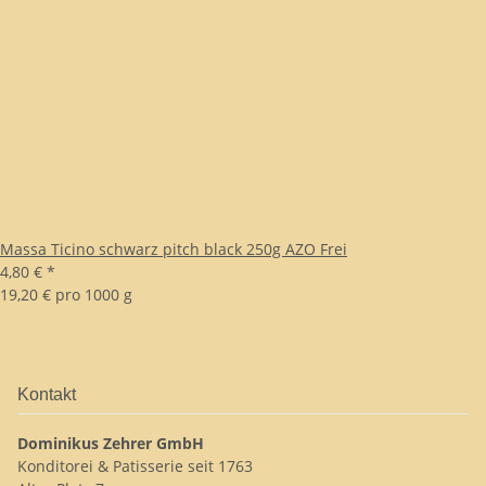
Massa Ticino schwarz pitch black 250g AZO Frei
4,80 €
*
19,20 € pro 1000 g
Kontakt
Dominikus Zehrer GmbH
Konditorei & Patisserie seit 1763