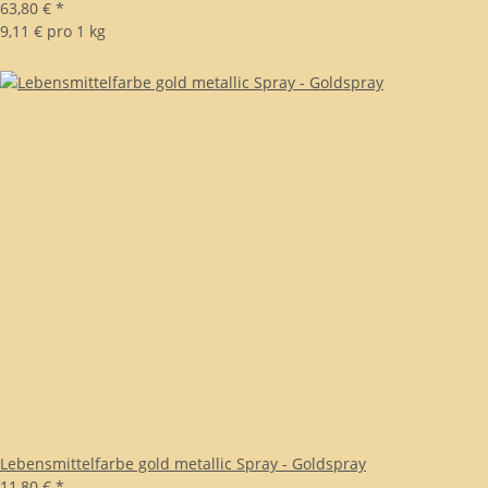
63,80 €
*
9,11 € pro 1 kg
Lebensmittelfarbe gold metallic Spray - Goldspray
11,80 €
*