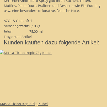
Der Lebensmittelfarb Spray gibt Ihren Kuchen, Torten,
Muffins, Petits Fours, Pralinen und Desserts wie Eis, Pudding
usw. eine besondere dekorative, festliche Note.
AZO- & Glutenfrei
0,10 kg
Versandgewicht:
75,00 ml
Inhalt:
Frage zum Artikel
Kunden kauften dazu folgende Artikel:
Massa Ticino tropic 7kg Kübel