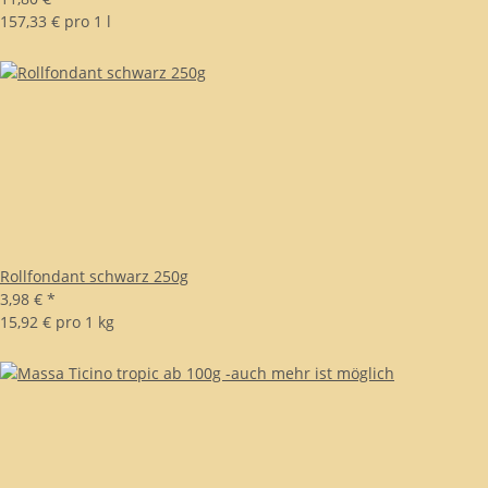
157,33 € pro 1 l
Rollfondant schwarz 250g
3,98 €
*
15,92 € pro 1 kg