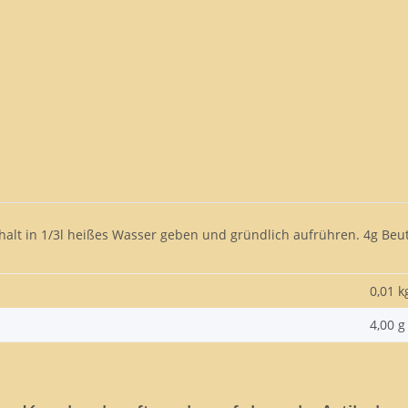
halt in 1/3l heißes Wasser geben und gründlich aufrühren. 4g Beu
0,01 k
4,00 g