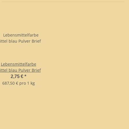
Lebensmittelfarbe
ttel blau Pulver Brief
2,75 €
*
687,50 € pro 1 kg