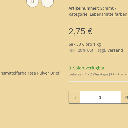
Artikelnummer:
Schim07
Kategorie:
Lebensmittelfarben
2,75 €
687,50 € pro 1 kg
inkl. 20% USt. , zzgl.
Versand
Sofort verfügbar
Lieferzeit:
1 - 2 Werktage
(AT - Ausla
P