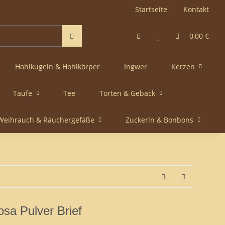
Startseite
Kontakt
0,00 €
Hohlkugeln & Hohlkörper
Ingwer
Kerzen
Taufe
Tee
Torten & Gebäck
Weihrauch & Räuchergefäße
Zuckerln & Bonbons
osa Pulver Brief