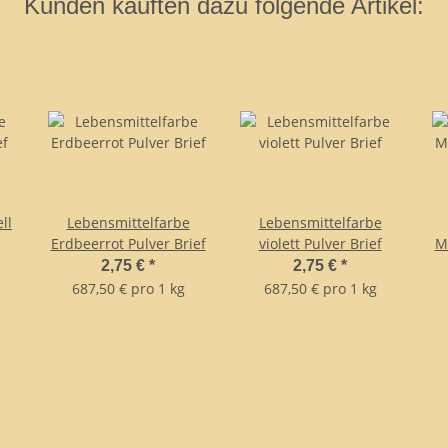
Kunden kauften dazu folgende Artikel:
ll
Lebensmittelfarbe
Lebensmittelfarbe
Erdbeerrot Pulver Brief
violett Pulver Brief
Mi
2,75 €
*
2,75 €
*
687,50 € pro 1 kg
687,50 € pro 1 kg