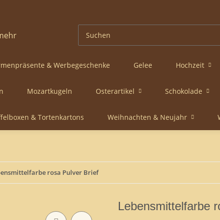
rmenpräsente & Werbegeschenke
Gelee
Hochzeit
n
Mozartkugeln
Osterartikel
Schokolade
ffelboxen & Tortenkartons
Weihnachten & Neujahr
ensmittelfarbe rosa Pulver Brief
Lebensmittelfarbe r