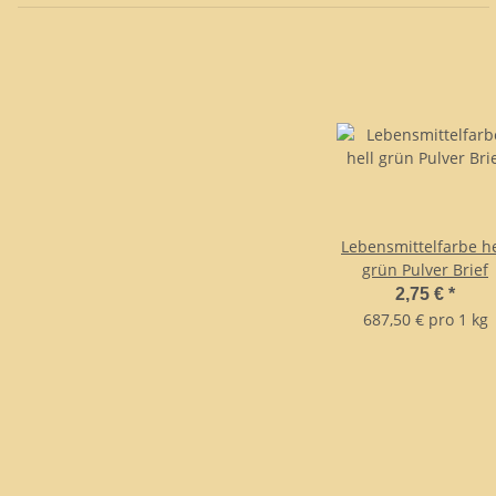
Lebensmittelfarbe he
grün Pulver Brief
2,75 €
*
687,50 € pro 1 kg