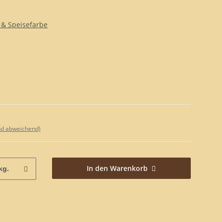
 & Speisefarbe
nd abweichend)
In den Warenkorb
kg.