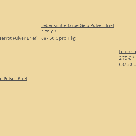
Lebensmittelfarbe Gelb Pulver Brief
2,75 €
*
errot Pulver Brief
687,50 € pro 1 kg
Lebensm
2,75 €
*
687,50 €