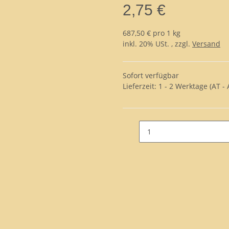
2,75 €
687,50 € pro 1 kg
inkl. 20% USt. , zzgl.
Versand
Sofort verfügbar
Lieferzeit:
1 - 2 Werktage
(AT -