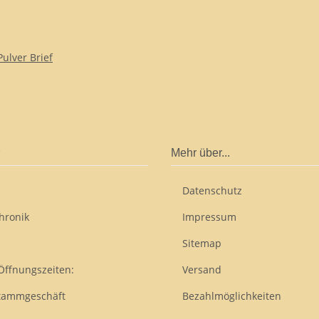
ulver Brief
Mehr über...
Datenschutz
hronik
Impressum
Sitemap
Öffnungszeiten:
Versand
tammgeschäft
Bezahlmöglichkeiten