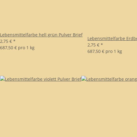
Lebensmittelfarbe hell grün Pulver Brief
Lebensmittelfarbe Erdbe
2,75 €
*
2,75 €
*
687,50 € pro 1 kg
687,50 € pro 1 kg