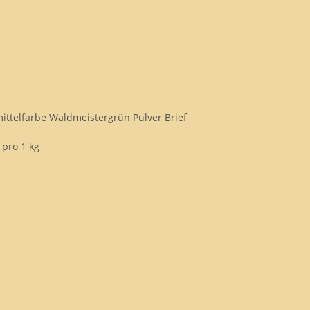
ittelfarbe Waldmeistergrün Pulver Brief
 pro 1 kg