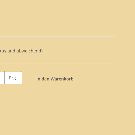
 Ausland abweichend)
Pkg.
In den Warenkorb