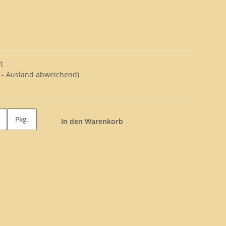
t
 - Ausland abweichend)
Pkg.
In den Warenkorb