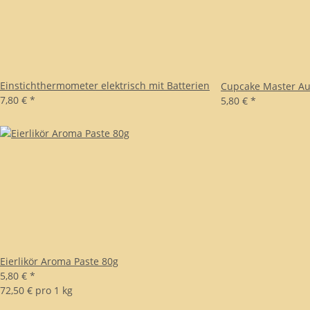
Einstichthermometer elektrisch mit Batterien
Cupcake Master Au
7,80 €
*
5,80 €
*
Eierlikör Aroma Paste 80g
5,80 €
*
72,50 € pro 1 kg