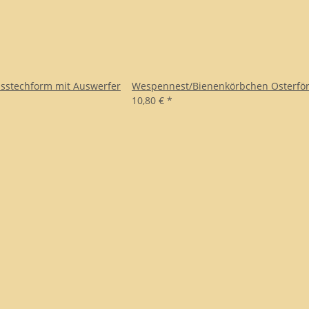
sstechform mit Auswerfer
Wespennest/Bienenkörbchen Osterf
10,80 €
*