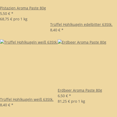
Pistazien Aroma Paste 80g
5,50 €
*
68,75 € pro 1 kg
Trüffel Hohlkugeln edelbitter 63Stk.
8,40 €
*
Erdbeer Aroma Paste 80g
6,50 €
*
Trüffel Hohlkugeln weiß 63Stk.
81,25 € pro 1 kg
8,40 €
*