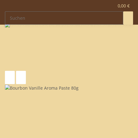
0,00 €