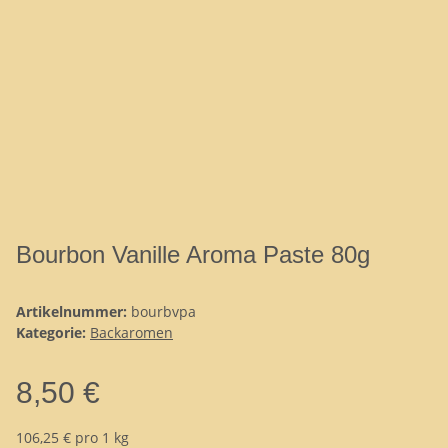
Bourbon Vanille Aroma Paste 80g
Artikelnummer:
bourbvpa
Kategorie:
Backaromen
8,50 €
106,25 € pro 1 kg