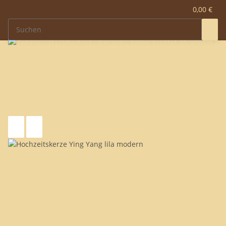
0,00 €