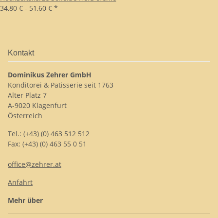
34,80 € -
51,60 €
*
Kontakt
Dominikus Zehrer GmbH
Konditorei & Patisserie seit 1763
Alter Platz 7
A-9020 Klagenfurt
Österreich
Tel.: (+43) (0) 463 512 512
Fax: (+43) (0) 463 55 0 51
office@zehrer.at
Anfahrt
Mehr über