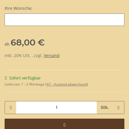
Ihre Wünsche:
Ihre Wünsche:
68,00 €
ab
inkl. 20% USt. , zzgl.
Versand
Sofort verfügbar
Lieferzeit:
1 - 2 Werktage
(AT - Ausland abweichend)
Stk.