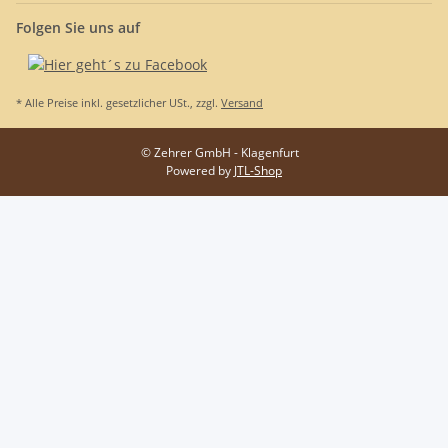
Folgen Sie uns auf
* Alle Preise inkl. gesetzlicher USt., zzgl.
Versand
© Zehrer GmbH - Klagenfurt
Powered by
JTL-Shop