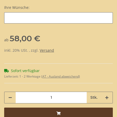
Ihre Wünsche:
Ihre Wünsche:
58,00 €
ab
inkl. 20% USt. , zzgl.
Versand
Sofort verfügbar
Lieferzeit:
1 - 2 Werktage
(AT - Ausland abweichend)
Stk.