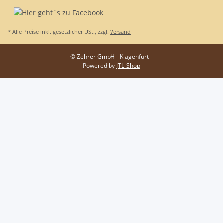
* Alle Preise inkl. gesetzlicher USt., zzgl.
Versand
© Zehrer GmbH - Klagenfurt
Powered by
JTL-Shop